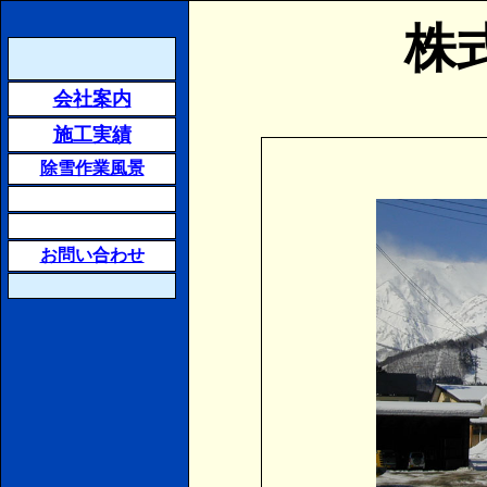
株
会社案内
施工実績
除雪作業風景
お問い合わせ